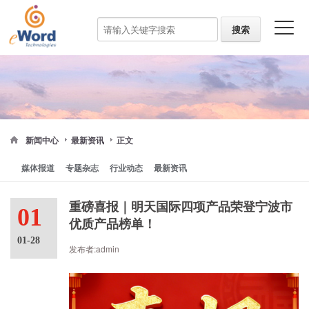
新闻中心
最新资讯
正文
媒体报道
专题杂志
行业动态
最新资讯
重磅喜报｜明天国际四项产品荣登宁波市
01
优质产品榜单！
01-28
发布者:admin