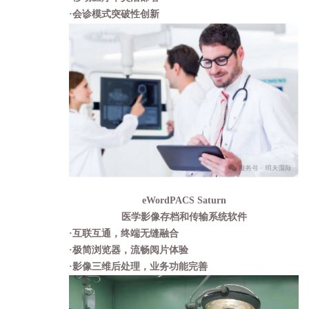
·
会诊模式突破性创新
eWordPACS Saturn
医学影像存档和传输系统软件
·
互联互通，终端无缝融合
·
极简浏览器，流畅阅片体验
·
影像三维后处理，业务功能完善