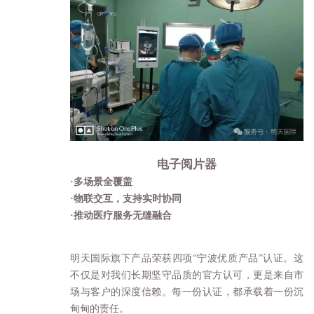
电子阅片器
·
多场景全覆盖
·
物联交互，支持实时协同
·
推动医疗服务无缝融合
明天国际旗下产品荣获四项“宁波优质产品”认证。这
不仅是对我们长期坚守品质的官方认可，更是来自市
场与客户的深度信赖。每一份认证，都承载着一份沉
甸甸的责任。