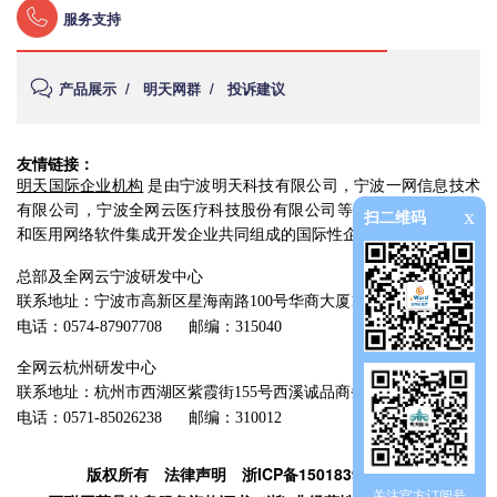
服务支持
产品展示
/
明天网群
/
投诉建议
友情链接：
明天国际企业机构
是由宁波明天科技有限公司，宁波一网信息技术
有限公司，宁波全网云医疗科技股份有限公司等多家医疗设备经营
x
扫二维码
和医用网络软件集成开发企业共同组成的国际性企业组织。
总部及全网云宁波研发中心
联系地址：宁波市高新区星海南路100号华商大厦13楼
电话：0574-87907708
邮编：315040
全网云杭州研发中心
联系地址：杭州市西湖区紫霞街155号西溪诚品商务中心2幢4楼
电话：0571-85026238
邮编：310012
版权所有
法律声明
浙ICP备15018395号-1
关注官方订阅号