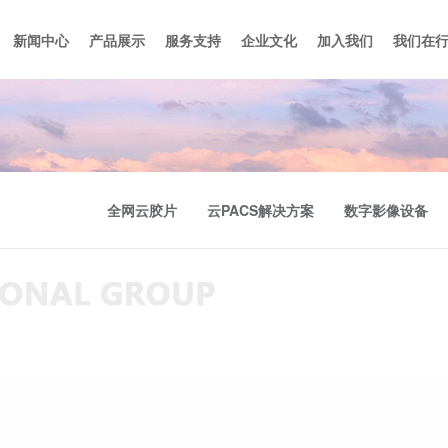
新闻中心
产品展示
服务支持
企业文化
加入我们
我们在
道
全网云胶片
专题杂志
售后服务及技术支持
行业动态
云PACS解决方案
员工福利计划
最新资讯
数字影像设备
招聘信息
企业活动
全网云胶片
云PACS解决方案
数字影像设备