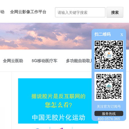
行动
全网云影像工作平台
全网云医助
员工培训
5G移动医疗车
多功能自助取片机
x
扫二维码
全网云医助
5G移动医疗车
多功能自助取片机
关注官方订阅号
服务热线
400-0574-365