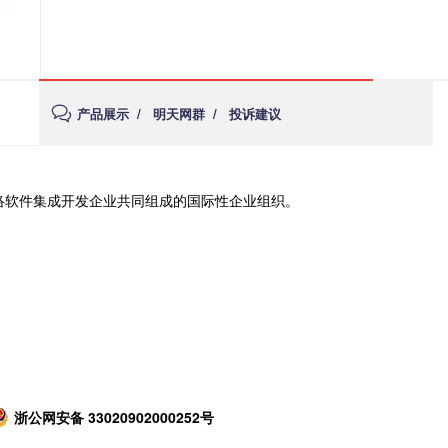
产品展示
/
明天网群
/
投诉建议
络软件集成开发企业共同组成的国际性企业组织。
浙公网安备 33020902000252号