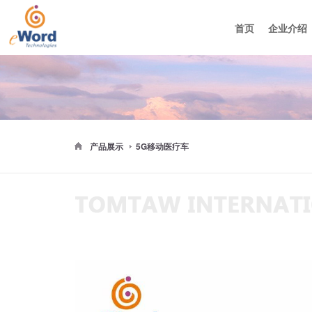
首页
企业介绍
集团介绍
媒体报
大事记
产品展示
5G移动医疗车