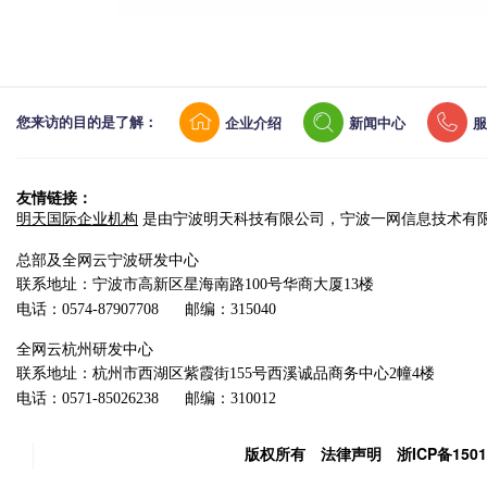
企业介绍
新闻中心
服
您来访的目的是了解：
友情链接：
明天国际企业机构
是由宁波明天科技有限公司，宁波一网信息技术有
总部及全网云宁波研发中心
联系地址：宁波市高新区星海南路100号华商大厦13楼
电话：0574-87907708
邮编：315040
全网云杭州研发中心
联系地址：杭州市西湖区紫霞街155号西溪诚品商务中心2幢4楼
电话：0571-85026238
邮编：310012
版权所有
法律声明
浙ICP备1501