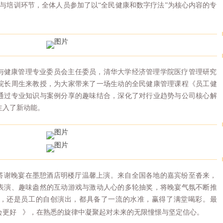
讨与培训环节，全体人员参加了以“全民健康和数字疗法”为核心内容的专
与健康管理专业委员会主任委员，清华大学经济管理学院医疗管理研究
院长周生来教授，为大家带来了一场生动的全民健康管理课程《员工健
通过专业知识与案例分享的趣味结合，深化了对行业趋势与公司核心解
注入了新动能。
答谢晚宴在墨憩酒店明楼厅温馨上演。来自全国各地的嘉宾纷至沓来，
表演、趣味盎然的互动游戏与激动人心的多轮抽奖，将晚宴气氛不断推
，还是员工的自创演出，都具备了一流的水准，赢得了满堂喝彩。最
会更好
》，在熟悉的旋律中凝聚起对未来的无限憧憬与坚定信心。