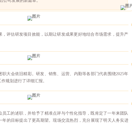
启公司发展的新篇章。
果，评估研发项目效能，以期让研发成果更好地结合市场需求，提升产
职大会依旧精彩。研发、销售、运营、内勤等各部门代表围绕2025年
年工作规划进行了详细汇报。
位员工的述职，并给予了精准点评与个性化指导，既肯定了一年来团队
一年的目标提出了更高期望。现场交流热烈，充分展现了明天人务实进