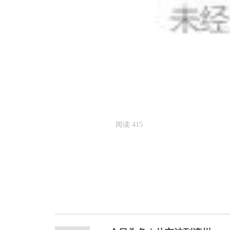
阅读
415