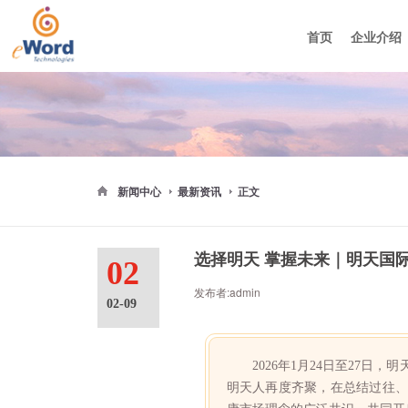
首页
企业介绍
集团介绍
媒体报
大事记
新闻中心
最新资讯
正文
选择明天 掌握未来｜明天国际
02
发布者:admin
02-09
2026年1月24日至27日
明天人再度齐聚，在总结过往、