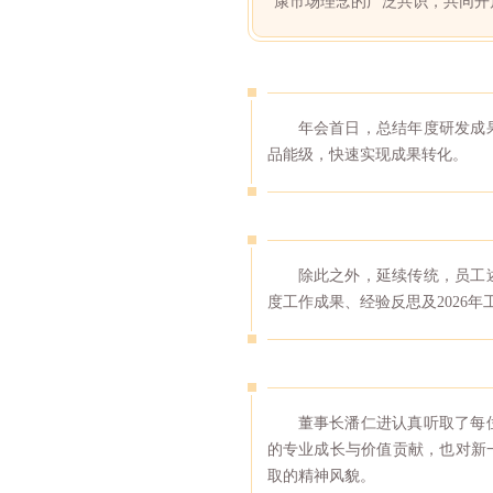
康市场理念的广泛共识，共同开
年会首日，总结年度研发成
品能级，快速实现成果转化。
除此之外，延续传统，员工述
度工作成果、经验反思及2026
董事长潘仁进认真听取了每
的专业成长与价值贡献，也对新
取的精神风貌。