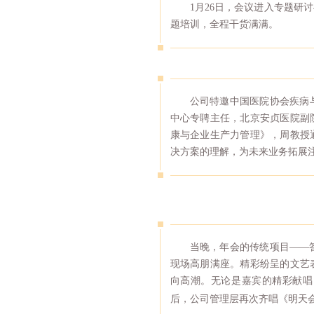
1月26日，会议进入专题研
题培训，全程干货满满。
公司特邀中国医院协会疾病
中心专聘主任，北京安贞医院副
康与企业生产力管理》，周教授
决方案的理解，为未来业务拓展
当晚，年会的传统项目——
现场高朋满座。精彩纷呈的文艺
向高潮。无论是嘉宾的精彩献唱
后，公司管理层再次齐唱《
明天