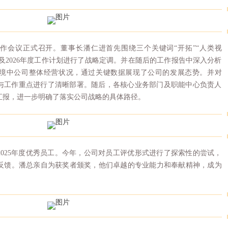
工作会议正式召开。董事长潘仁进首先围绕三个关键词“开拓”“人类视
总结及2026年度工作计划进行了战略定调。并在随后的工作报告中深入分析
场环境中公司整体经营状况，通过关键数据展现了公司的发展态势。并对
标与工作重点进行了清晰部署。随后，各核心业务部门及职能中心负责人
汇报，进一步明确了落实公司战略的具体路径。
025年度优秀员工。今年，公司对员工评优形式进行了探索性的尝试，
反馈。潘总亲自为获奖者颁奖，他们卓越的专业能力和奉献精神，成为