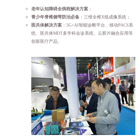
老年认知障碍全病程
解决方案
；
青少年脊椎侧弯防治必备
：三维全椎X线成像系统；
医共体解决方案
：5G+AI智能诊断平台、移动
PACS系
统
、医共体MDT多学科会诊系统、云胶片融合应用等
创新医疗产品。