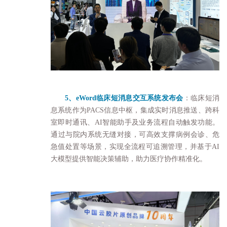
5、eWord临床短消息交互系统发布会
：临床短消
息系统作为PACS信息中枢，集成实时消息推送、跨科
室即时通讯、AI智能助手及业务流程自动触发功能。
通过与院内系统无缝对接，可高效支撑病例会诊、危
急值处置等场景，实现全流程可追溯管理，并基于AI
大模型提供智能决策辅助，助力医疗协作精准化。