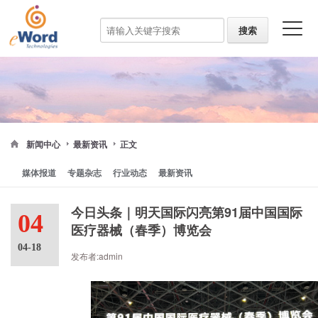
新闻中心
最新资讯
正文
媒体报道
专题杂志
行业动态
最新资讯
今日头条｜明天国际闪亮第91届中国国际
04
医疗器械（春季）博览会
04-18
发布者:admin