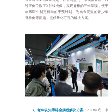
过正侧位
数字X射线成像
，实现脊椎的三维呈现，便于
临床医生制定科学的干预计划，为当今泛滥的青少年
脊椎侧弯问题，提供量化可视的解决方案。
3、老年认知障碍全病程解决方案
：2023年底，中