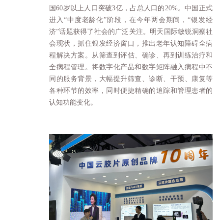
国60岁以上人口突破3亿，占总人口的20%。中国正式
进入“中度老龄化”阶段，在今年两会期间，“银发经
济”话题获得了社会的广泛关注。明天国际敏锐洞察社
会现状，抓住银发经济窗口，推出老年认知障碍全病
程解决方案。从筛查到评估、确诊、再到训练治疗和
全病程管理。将数字化产品和
数字矩阵
融入病程中不
同的服务背景，大幅提升筛查、诊断、干预、康复等
各种环节的效率，同时便捷精确的追踪和管理患者的
认知功能变化。