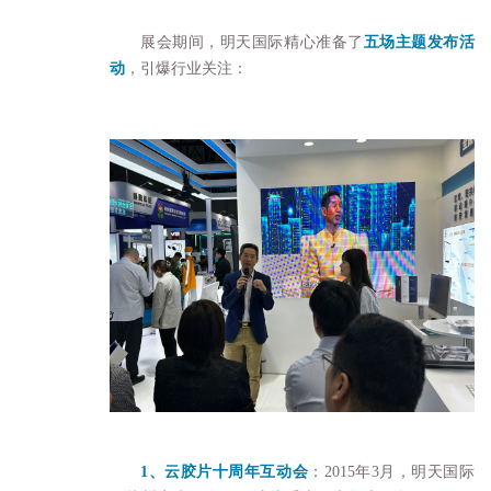
展会期间，明天国际精心准备了
五场主题发布活
动
，引爆行业关注：
1、云胶片十周年互动会
：2015年3月，明天国际