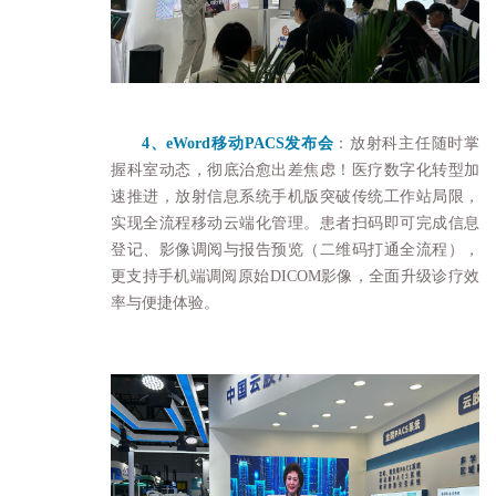
4、eWord移动PACS发布会
：放射科主任随时掌
握科室动态，彻底治愈出差焦虑！医疗数字化转型加
速推进，放射信息系统手机版突破传统工作站局限，
实现全流程移动云端化管理。患者扫码即可完成信息
登记、影像调阅与报告预览（二维码打通全流程），
更支持手机端调阅原始DICOM影像，全面升级诊疗效
率与便捷体验。