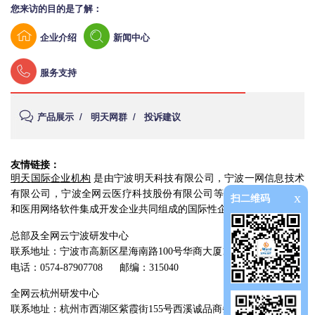
您来访的目的是了解：
企业介绍
新闻中心
服务支持
产品展示
/
明天网群
/
投诉建议
友情链接：
明天国际企业机构
是由宁波明天科技有限公司，宁波一网信息技术
有限公司，宁波全网云医疗科技股份有限公司等多家医疗设备经营
x
扫二维码
和医用网络软件集成开发企业共同组成的国际性企业组织。
总部及全网云宁波研发中心
联系地址：宁波市高新区星海南路100号华商大厦13楼
电话：0574-87907708
邮编：315040
全网云杭州研发中心
联系地址：杭州市西湖区紫霞街155号西溪诚品商务中心2幢4楼