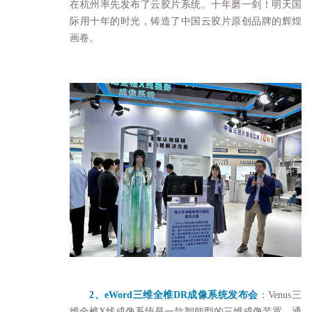
在杭州率先发布了云胶片系统。十年磨一剑！明天国
际用十年的时光，铸造了中国云胶片原创品牌的辉煌
画卷。
2、eWord三维全椎
DR成像系统
发布会
：Venus三
维全椎X线成像系统是一款智能型的三维成像装置，通