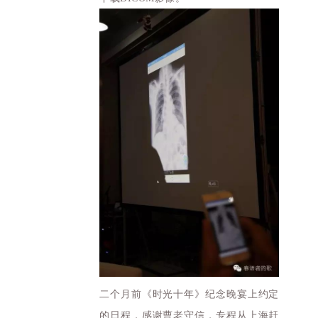
二个月前《时光十年》纪念晚宴上约定
的日程，
感谢曹老守信，专程从上海赶