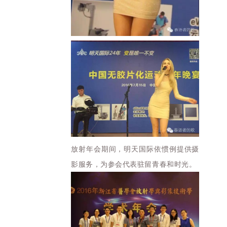
放射年会期间，明天国际依惯例提供摄
影服务，为参会代表驻留青春和时光。