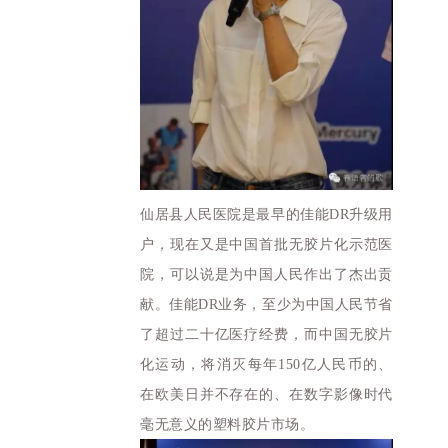
仙居县人民医院是最早的佳能DR升级用
户，现在又是中国首批无胶片化示范医
院，可以说是为中国人民作出了杰出贡
献。佳能DR业务，至少为中国人民节省
了超过二十亿医疗经费，而中国无胶片
化运动，将消灭每年150亿人民币的、
在欧美日并不存在的、在数字影像时代
毫无意义的塑料胶片市场。