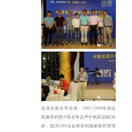
这张合影非常珍贵。2007-2008年间这
批
最早的
用户是在争议声中购买佳能DR
的，因为GPS合起来告到国家医药管理