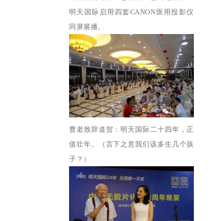
明天国际启用四套CANON医用投影仪
同屏展播。
曹老致辞道贺：明天国际二十四年，正
值壮年。（言下之意我们该多生几个孩
子？）