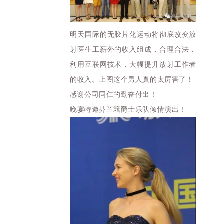
明天国际的无胶片化运动将彻底改变放
射医生工薪外的收入组成，合理合法，
利用互联网技术，大幅提升放射工作者
的收入。上图这个男人真的太厉害了！
感谢公司同仁的勤奋付出！
晚宴特邀芬兰籍爵士乐队倾情演出！