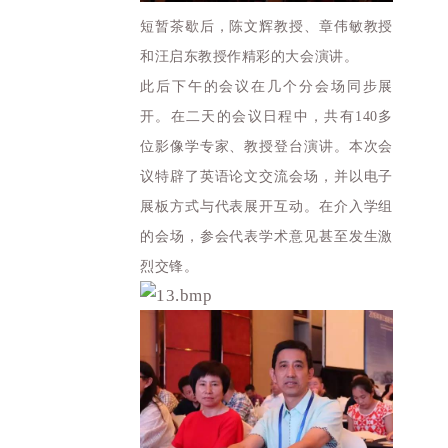
短暂茶歇后，陈文辉教授、章伟敏教授
和汪启东教授作精彩的
大会
演讲。
此后下午的会议在几个分会场同步展
开。在二天的会议日程中，共有140多
位影像学专家、教授登台演讲。本次会
议特辟了英语论文交流会场，并以电子
展板方式与代表展开互动。在介入学组
的会场，参会代表学术意见甚至发生激
烈交锋。