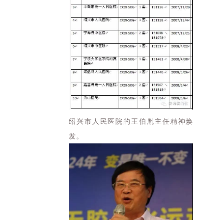
绍兴市人民医院的王伯胤主任精神焕
发。