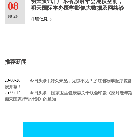
明天资讯 | 广东省放射年会规模空前，
08
明天国际举办医学影像大数据及网络诊
断的正确展开方式主题演讲
08-26
详细信息 >
推荐新闻
今日头条 | 好久未见，见或不见？浙江省秋季医疗装备
20-09-28
展开幕！
今日头条｜国家卫生健康委关于联合印发《应对老年期
25-03-14
痴呆国家行动计划》的通知