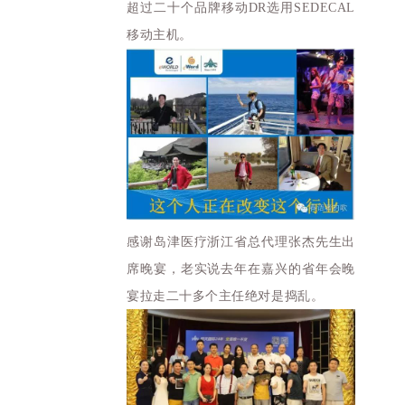
超过二十个品牌移动DR选用SEDECAL
移动主机。
感谢岛津医疗浙江省总代理张杰先生出
席晚宴，老实说去年在嘉兴的省年会晚
宴拉走二十多个主任绝对是捣乱。