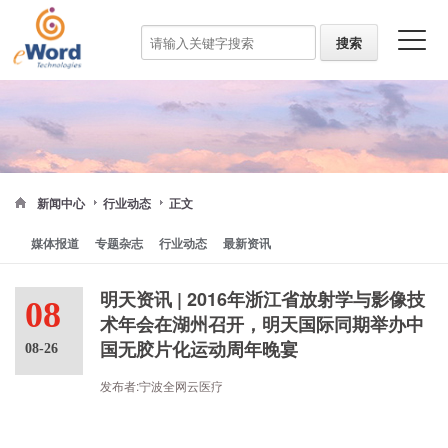
新闻中心
行业动态
正文
媒体报道
专题杂志
行业动态
最新资讯
明天资讯 | 2016年浙江省放射学与影像技
08
术年会在湖州召开，明天国际同期举办中
国无胶片化运动周年晚宴
08-26
发布者:宁波全网云医疗