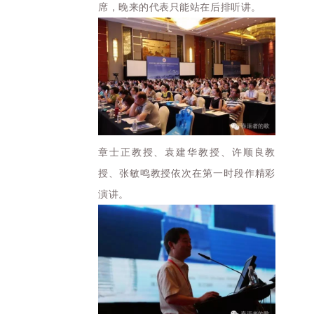
席，晚来的代表只能站在后排听讲。
章士正教授、袁建华教授、许顺良教
授、张敏鸣教授依次在第一时段作精彩
演讲。