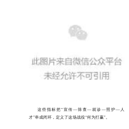
这些指标把“宣传—筛查—就诊—照护—人
才”串成闭环，定义了这场战役“何为打赢”。