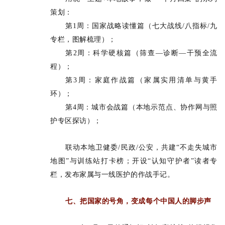
策划：
第1周：国家战略读懂篇（七大战线/八指标/九
专栏，图解梳理）；
第2周：科学硬核篇（筛查—诊断—干预全流
程）；
第3周：家庭作战篇（家属实用清单与黄手
环）；
第4周：城市会战篇（本地示范点、协作网与照
护专区探访）；
联动本地卫健委/民政/公安，共建“不走失城市
地图”与训练站打卡榜；开设“认知守护者”读者专
栏，发布家属与一线医护的作战手记。
七、把国家的号角，变成每个中国人的脚步声