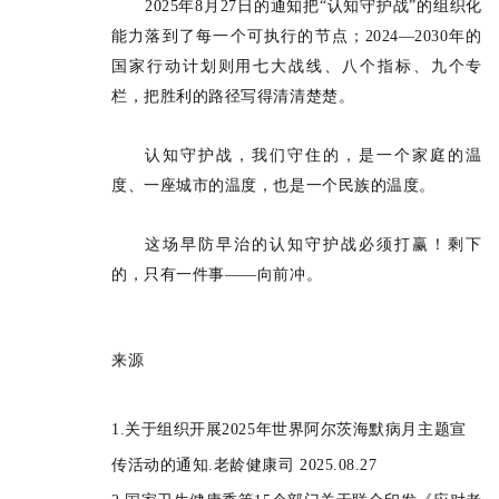
2025年8月27日的通知把“
认知守护战
”的组织化
能力落到了每一个可执行的节点；2024—2030年的
国家行动计划则用七大战线、八个指标、九个专
栏，把胜利的路径写得清清楚楚。
认知守护战，我们守住的，是一个家庭的温
度、一座城市的温度，也是一个民族的温度。
这场早防早治的认知守护战必须打赢！
剩下
的，只有一件事——向前冲。
来源
1.
关于组织开展2025年世界阿尔茨海默病月主题宣
传活动的通知.老龄健康司 2025.08.27