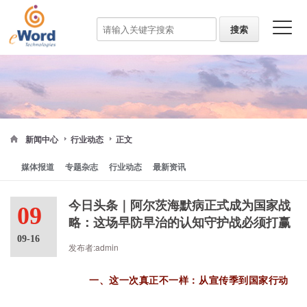
新闻中心
行业动态
正文
媒体报道
专题杂志
行业动态
最新资讯
今日头条｜阿尔茨海默病正式成为国家战
09
略：这场早防早治的认知守护战必须打赢
09-16
发布者:admin
一、这一次真正不一样：从宣传季到国家行动