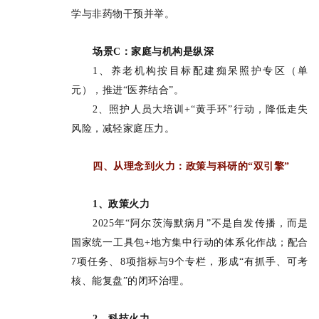
学与非药物干预并举。
场景C：家庭与机构是纵深
1、养老机构按目标配建痴呆照护专区（单
元），推进“医养结合”。
2、照护人员大培训+“黄手环”行动，降低走失
风险，减轻家庭压力。
四、从理念到火力：政策与科研的“双引擎”
1、政策火力
2025年“阿尔茨海默病月”不是自发传播，而是
国家统一工具包+地方集中行动的体系化作战；配合
7项任务、8项指标与9个专栏，形成“有抓手、可考
核、能复盘”的闭环治理。
2、科技火力