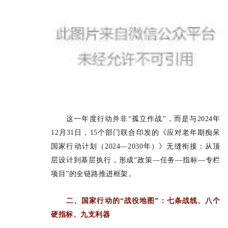
这一年度行动并非“孤立作战”，而是与2024年
12月31日，15个部门联合印发的《应对老年期痴呆
国家行动计划（2024—2030年）》无缝衔接：从顶
层设计到基层执行，形成“政策—任务—指标—专栏
项目”的全链路推进框架。
二、国家行动的“战役地图”：七条战线、八个
硬指标、九支利器