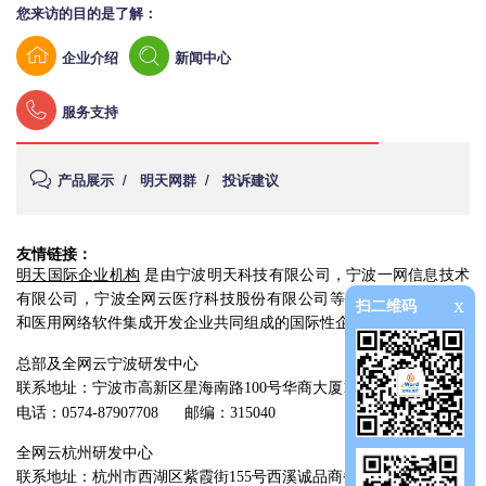
您来访的目的是了解：
企业介绍
新闻中心
服务支持
产品展示
/
明天网群
/
投诉建议
友情链接：
明天国际企业机构
是由宁波明天科技有限公司，宁波一网信息技术
有限公司，宁波全网云医疗科技股份有限公司等多家医疗设备经营
x
扫二维码
和医用网络软件集成开发企业共同组成的国际性企业组织。
总部及全网云宁波研发中心
联系地址：宁波市高新区星海南路100号华商大厦13楼
电话：0574-87907708
邮编：315040
全网云杭州研发中心
联系地址：杭州市西湖区紫霞街155号西溪诚品商务中心2幢4楼